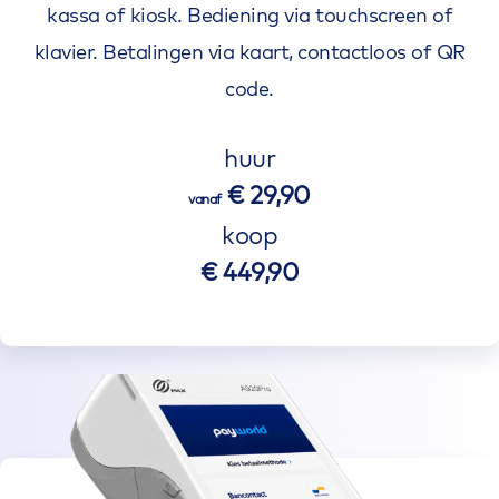
kassa of kiosk. Bediening via touchscreen of
klavier. Betalingen via kaart, contactloos of QR
code.
huur
€ 29,90
vanaf
koop
€ 449,90