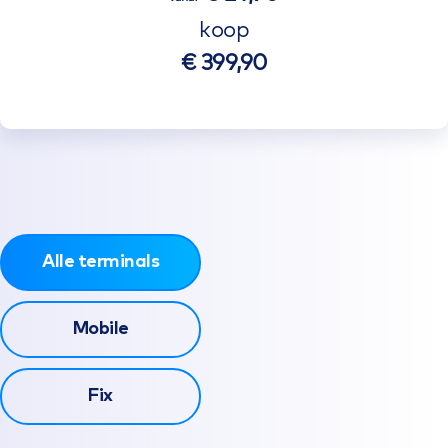
koop
€ 399,90
Alle terminals
Mobile
Fix