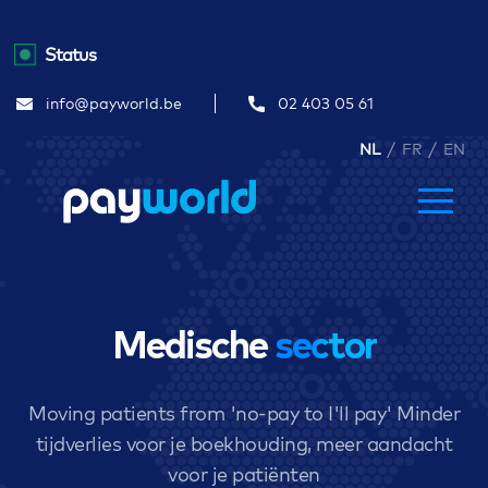
Status
info@payworld.be
02 403 05 61
/
/
NL
FR
EN
Medische
sector
Moving patients from 'no-pay to I'll pay' Minder
tijdverlies voor je boekhouding, meer aandacht
voor je patiënten