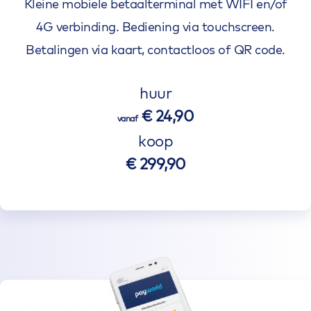
Kleine mobiele betaalterminal met WIFI en/of
4G verbinding. Bediening via touchscreen.
Betalingen via kaart, contactloos of QR code.
huur
€ 24,90
vanaf
koop
€ 299,90