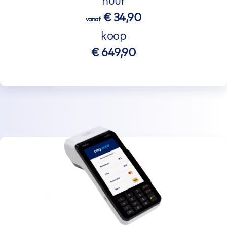
huur
€ 34,90
vanaf
koop
€ 649,90