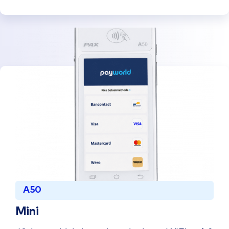
A50
Mini