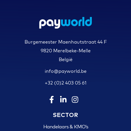
Burgemeester Maenhautstraat 44 F
9820 Merelbeke-Melle
België
info@payworld.be
+32 (0)2 403 05 61
SECTOR
Handelaars & KMO’s