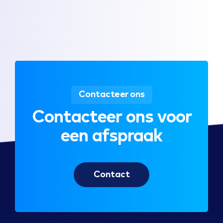
Contacteer ons
Contacteer ons voor
een afspraak
Contact