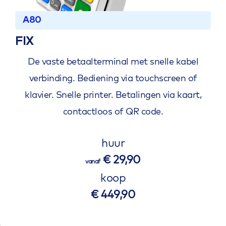
A80
FIX
De vaste betaalterminal met snelle kabel
verbinding. Bediening via touchscreen of
klavier. Snelle printer. Betalingen via kaart,
contactloos of QR code.
huur
€ 29,90
vanaf
koop
€ 449,90