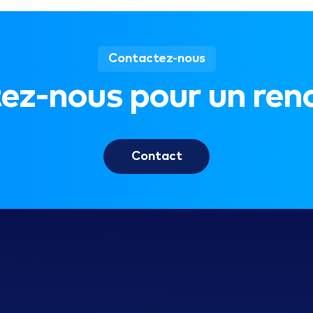
t les publicités, offrir des fonctions de médias sociaux e
artenaires de médias sociaux, de publicité et d'analyse.
Contactez-nous
ez-nous pour un ren
Contact