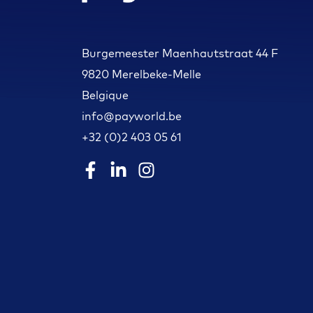
Burgemeester Maenhautstraat 44 F
9820 Merelbeke-Melle
Belgique
info@payworld.be
+32 (0)2 403 05 61