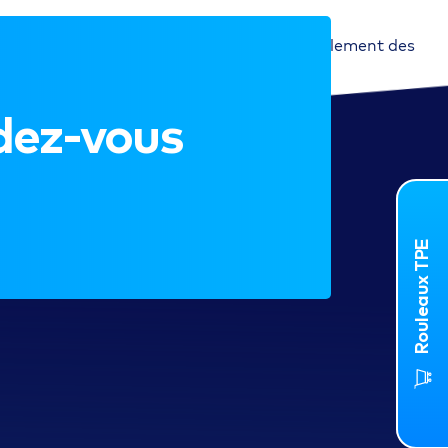
t analyser notre trafic. Nous partageons également des
dez-vous
Rouleaux TPE