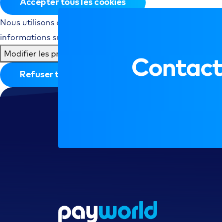
Accepter tous les cookies
Nous utilisons des cookies pour personnaliser le contenu e
informations sur votre utilisation de notre site avec nos p
Modifier les préférences
Contact
Refuser tous les cookies
Accepter tous les cookies