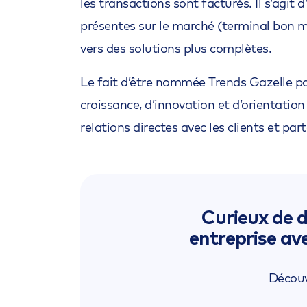
les transactions sont facturés. Il s’agit
présentes sur le marché (terminal bon ma
vers des solutions plus complètes.
Le fait d’être nommée Trends Gazelle p
croissance, d’innovation et d’orientation 
relations directes avec les clients et par
Curieux de 
entreprise ave
Découv