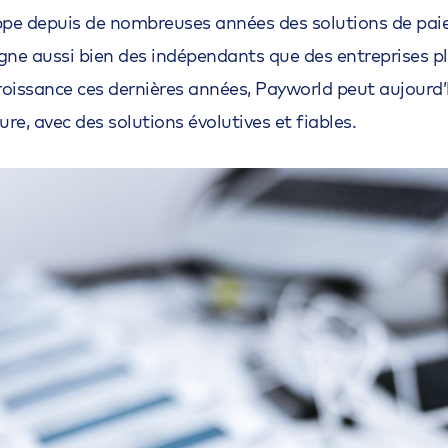
pe depuis de nombreuses années des solutions de paie
gne aussi bien des indépendants que des entreprises p
oissance ces dernières années, Payworld peut aujourd
re, avec des solutions évolutives et fiables.