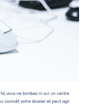
rld, vous ne tombez ni sur un centre
i connaît votre dossier et peut agir