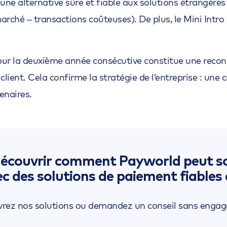
 d’une alternative sûre et fiable aux solutions étrangè
rché – transactions coûteuses). De plus, le Mini Intro
our la deuxième année consécutive constitue une reco
client. Cela confirme la stratégie de l’entreprise : une 
tenaires.
découvrir comment Payworld peut so
c des solutions de paiement fiables 
rez nos solutions ou demandez un conseil sans enga