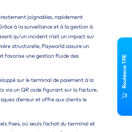
 directement joignables, rapidement
âce à la surveillance et à la gestion à
avant qu’un incident n’ait un impact sur
ière structurelle, Payworld assure un
t favorise une gestion fluide des
Rouleaux TPE
loppé sur le terminal de paiement à la
 via un QR code figurant sur la facture,
ues d’erreur et offre aux clients le
s fixes, où seuls l’achat du terminal et