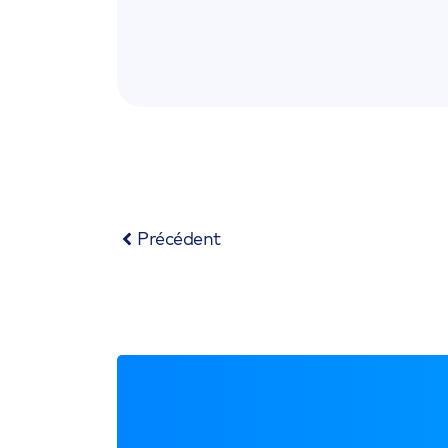
Précédent