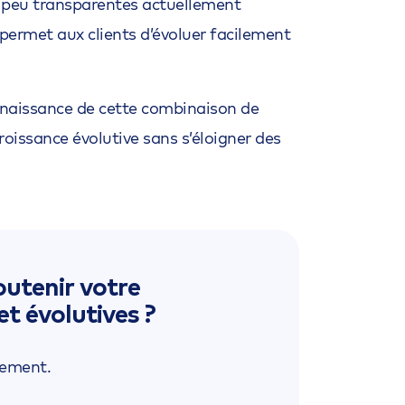
res peu transparentes actuellement
 permet aux clients d’évoluer facilement
nnaissance de cette combinaison de
croissance évolutive sans s’éloigner des
utenir votre
et évolutives ?
gement.