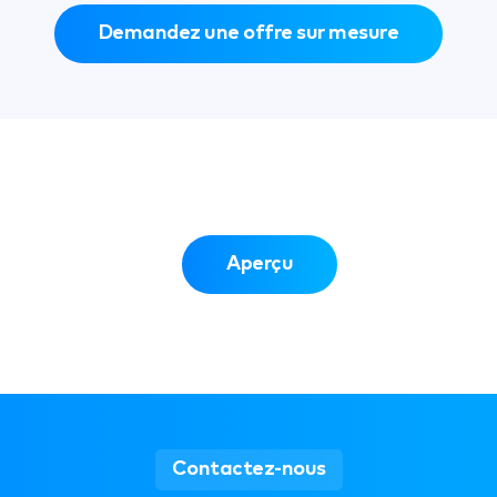
Demandez une offre sur mesure
Aperçu
Contactez-nous