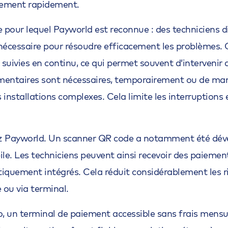
llement rapidement.
ce pour lequel Payworld est reconnue : des techniciens
 nécessaire pour résoudre efficacement les problèmes. Gr
 suivies en continu, ce qui permet souvent d’intervenir 
émentaires sont nécessaires, temporairement ou de man
installations complexes. Cela limite les interruptions e
chez Payworld. Un scanner QR code a notamment été déve
e. Les techniciens peuvent ainsi recevoir des paiements
quement intégrés. Cela réduit considérablement les risq
ou via terminal.
, un terminal de paiement accessible sans frais mensuel