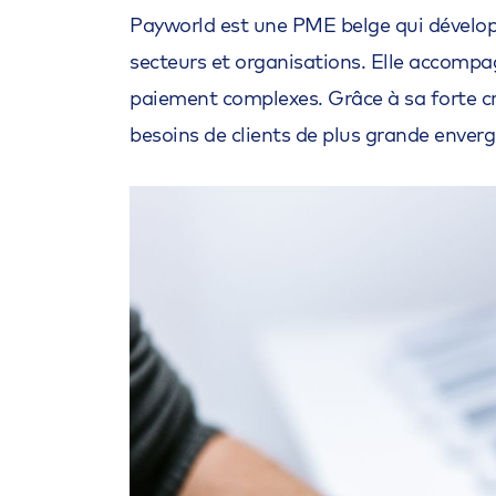
Payworld est une PME belge qui dévelop
secteurs et organisations. Elle accompa
paiement complexes. Grâce à sa forte cr
besoins de clients de plus grande envergu