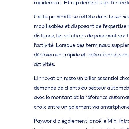
rapidement. Et rapidement signifie rée
Cette proximité se reflète dans le servi
mobilisables et disposant de l’expertise
distance, les solutions de paiement sont
l’activité. Lorsque des terminaux suppl
déploiement rapide et opérationnel sans 
activités.
L’innovation reste un pilier essentiel 
demande de clients du secteur automobil
avec le montant et la référence automati
choix entre un paiement via smartphone 
Payworld a également lancé le Mini Intro