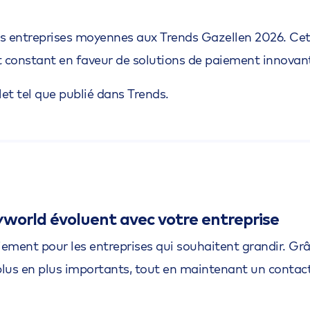
es entreprises moyennes aux Trends Gazellen 2026. Cet
constant en faveur de solutions de paiement innovante
let tel que publié dans Trends.
world évoluent avec votre entreprise
ment pour les entreprises qui souhaitent grandir. Grâc
lus en plus importants, tout en maintenant un contact