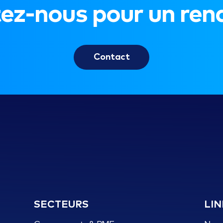
ez-nous pour un ren
Contact
SECTEURS
LIN