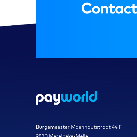
Contact
Burgemeester Maenhautstraat 44 F
9820 Merelbeke-Melle